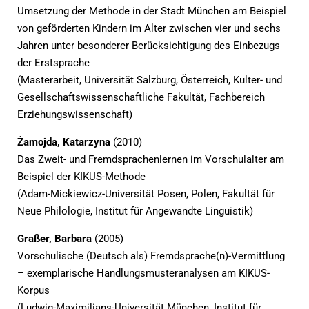
Umsetzung der Methode in der Stadt München am Beispiel
von geförderten Kindern im Alter zwischen vier und sechs
Jahren unter besonderer Berücksichtigung des Einbezugs
der Erstsprache
(Masterarbeit, Universität Salzburg, Österreich, Kulter- und
Gesellschaftswissenschaftliche Fakultät, Fachbereich
Erziehungswissenschaft)
Żamojda, Katarzyna
(2010)
Das Zweit- und Fremdsprachenlernen im Vorschulalter am
Beispiel der KIKUS-Methode
(Adam-Mickiewicz-Universität Posen, Polen, Fakultät für
Neue Philologie, Institut für Angewandte Linguistik)
Graßer, Barbara
(2005)
Vorschulische (Deutsch als) Fremdsprache(n)-Vermittlung
– exemplarische Handlungsmusteranalysen am KIKUS-
Korpus
(Ludwig-Maximilians-Universität München, Institut für