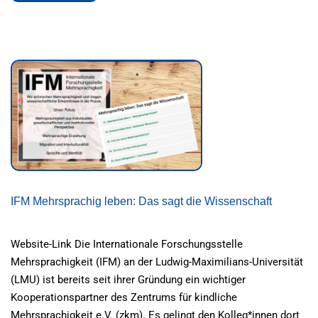
MORE
ABOUT
MATERIALSAMMLUNG
KIKUS
BEST
PRACTICE
IFM Mehrsprachig leben: Das sagt die Wissenschaft
Website-Link Die Internationale Forschungsstelle
Mehrsprachigkeit (IFM) an der Ludwig-Maximilians-Universität
(LMU) ist bereits seit ihrer Gründung ein wichtiger
Kooperationspartner des Zentrums für kindliche
Mehrsprachigkeit e.V. (zkm). Es gelingt den Kolleg*innen dort