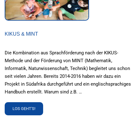
KIKUS & MINT
Die Kombination aus Sprachförderung nach der KIKUS-
Methode und der Förderung von MINT (Mathematik,
Informatik, Naturwissenschaft, Technik) begleitet uns schon
seit vielen Jahren. Bereits 2014-2016 haben wir dazu ein
Projekt in Südafrika durchgeführt und ein englischsprachiges
Handbuch erstellt. Warum sind z.B. …
READ
LOS GEHT'S!
MORE
ABOUT
KIKUS
&
MINT