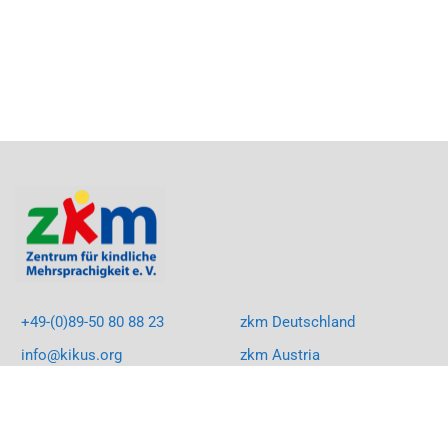
+49-(0)89-50 80 88 23
zkm Deutschland
info@kikus.org
zkm Austria
LinkedIn
KIKUS South Africa
Facebook
KIKUS Rumänien