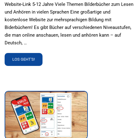
Website-Link 5-12 Jahre Viele Themen Bilderbücher zum Lesen
und Anhören in vielen Sprachen Eine großartige und
kostenlose Website zur mehrsprachigen Bildung mit
Biderbüchern! Es gibt Bücher auf verschiedenen Niveaustufen,
die man online anschauen, lesen und anhören kann – auf
Deutsch, …
READ
LOS GEHT'S!
MORE
ABOUT
MULINGUA