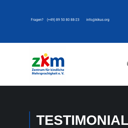
Fragen?
(+49) 89 50 80 88-23
info@kikus.org
TESTIMONIA