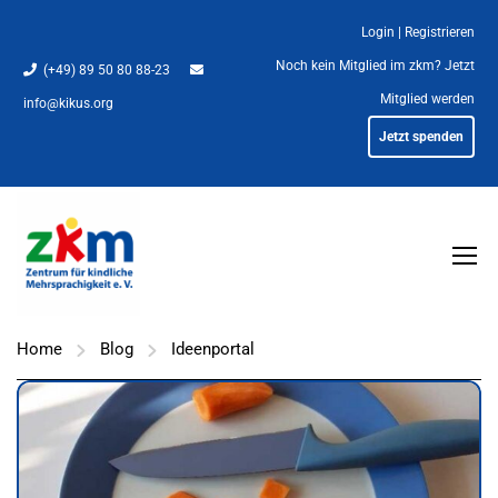
Login
|
Registrieren
Noch kein Mitglied im zkm?
Jetzt
(+49) 89 50 80 88-23
Mitglied werden
info@kikus.org
Jetzt spenden
Home
Blog
Ideenportal