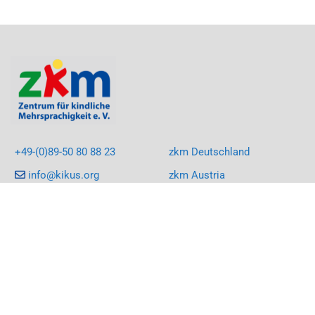
+49-(0)89-50 80 88 23
zkm Deutschland
info@kikus.org
zkm Austria
LinkedIn
KIKUS South Africa
Facebook
KIKUS Rumänien
Instagram
Youtube