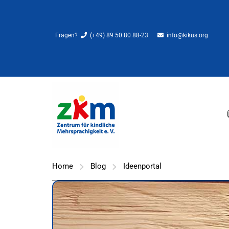
Fragen?
(+49) 89 50 80 88-23
info@kikus.org
Home
Blog
Ideenportal