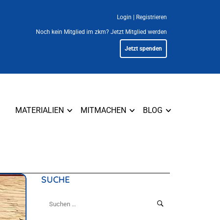
Login
|
Registrieren
Noch kein Mitglied im zkm?
Jetzt Mitglied werden
Jetzt spenden
MATERIALIEN
MITMACHEN
BLOG
SUCHE