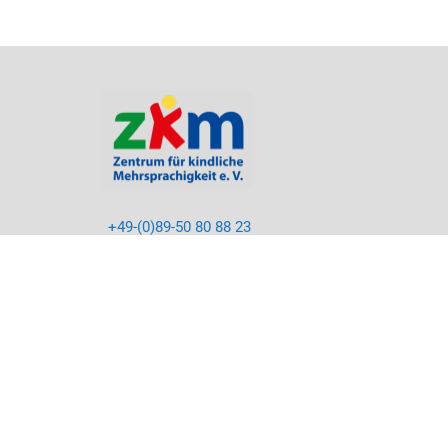
+49-(0)89-50 80 88 23
info@kikus.org
LinkedIn
Facebook
Instagram
Youtube