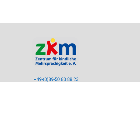
+49-(0)89-50 80 88 23
info@kikus.org
LinkedIn
Facebook
Instagram
Youtube