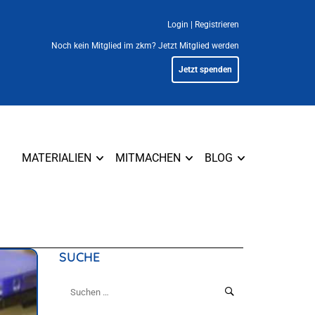
Login
|
Registrieren
Noch kein Mitglied im zkm?
Jetzt Mitglied werden
Jetzt spenden
MATERIALIEN
MITMACHEN
BLOG
SUCHE