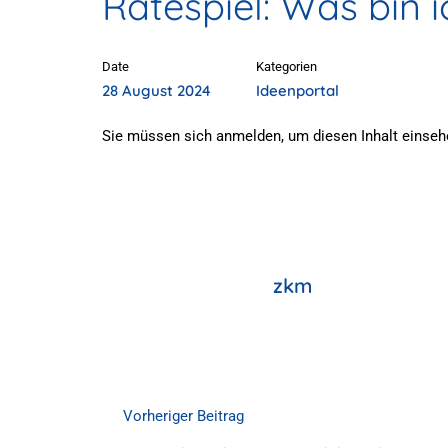
Ratespiel: Was bin i
Date
Kategorien
28 August 2024
Ideenportal
Sie müssen sich anmelden, um diesen Inhalt einseh
zkm
Vorheriger Beitrag