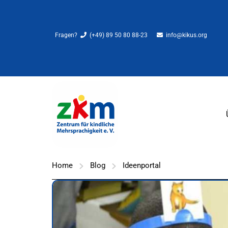
Fragen?
(+49) 89 50 80 88-23
info@kikus.org
Home
Blog
Ideenportal