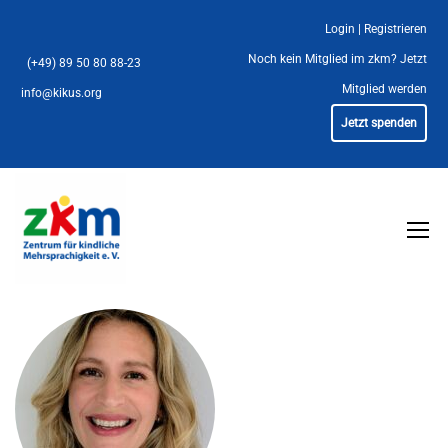
Login
|
Registrieren
Noch kein Mitglied im zkm?
Jetzt
(+49) 89 50 80 88-23
Mitglied werden
info@kikus.org
Jetzt spenden