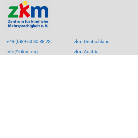
+49-(0)89-50 80 88 23
zkm Deutschland
info@kikus.org
zkm Austria
LinkedIn
KIKUS South Africa
Facebook
KIKUS Rumänien
Instagram
Youtube
©2026 zkm
Impressum
Datenschutzerklärung
Vertrag widerrufen