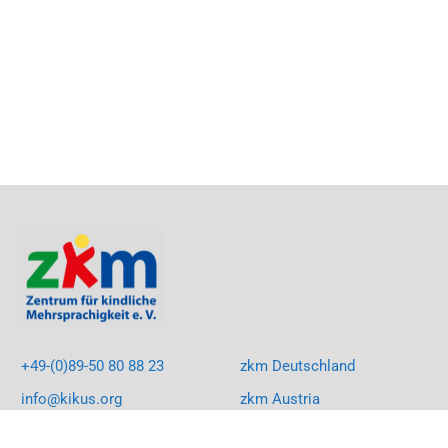
+49-(0)89-50 80 88 23
zkm Deutschland
info@kikus.org
zkm Austria
LinkedIn
KIKUS South Africa