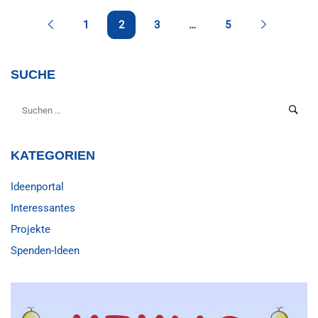
5.
GROSSE
1
2
3
…
5
KIKUS-
OSTER-
SPENDEN-
SUCHE
AKTION
KATEGORIEN
Ideenportal
Interessantes
Projekte
Spenden-Ideen