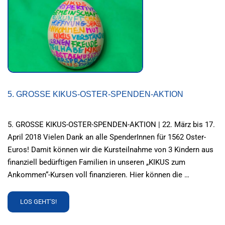
NEUEN
SPENDENFLYER
5. GROSSE KIKUS-OSTER-SPENDEN-AKTION
5. GROSSE KIKUS-OSTER-SPENDEN-AKTION | 22. März bis 17.
April 2018 Vielen Dank an alle SpenderInnen für 1562 Oster-
Euros! Damit können wir die Kursteilnahme von 3 Kindern aus
finanziell bedürftigen Familien in unseren „KIKUS zum
Ankommen“-Kursen voll finanzieren. Hier können die …
READ
LOS GEHT'S!
MORE
ABOUT