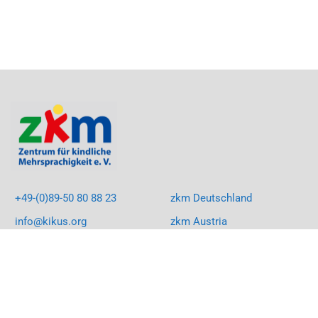
+49-(0)89-50 80 88 23
zkm Deutschland
info@kikus.org
zkm Austria
LinkedIn
KIKUS South Africa
Facebook
KIKUS Rumänien
Instagram
Youtube