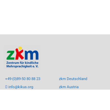
+49-(0)89-50 80 88 23
zkm Deutschland
info@kikus.org
zkm Austria
LinkedIn
KIKUS South Africa
Facebook
KIKUS Rumänien