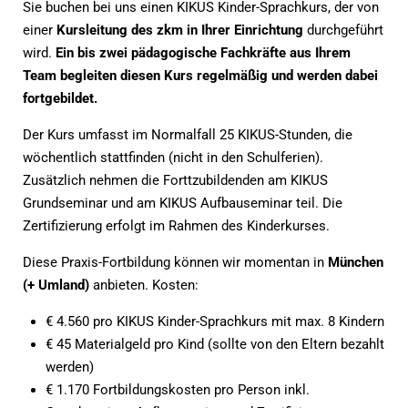
Sie buchen bei uns einen KIKUS Kinder-Sprachkurs, der von
einer
Kursleitung des zkm in Ihrer Einrichtung
durchgeführt
wird.
Ein bis zwei pädagogische Fachkräfte aus Ihrem
Team begleiten diesen Kurs regelmäßig und werden dabei
fortgebildet.
Der Kurs umfasst im Normalfall 25 KIKUS-Stunden, die
wöchentlich stattfinden (nicht in den Schulferien).
Zusätzlich nehmen die Forttzubildenden am KIKUS
Grundseminar und am KIKUS Aufbauseminar teil. Die
Zertifizierung erfolgt im Rahmen des Kinderkurses.
Diese Praxis-Fortbildung können wir momentan in
München
(+ Umland)
anbieten. Kosten:
€ 4.560 pro KIKUS Kinder-Sprachkurs mit max. 8 Kindern
€ 45 Materialgeld pro Kind (sollte von den Eltern bezahlt
werden)
€ 1.170 Fortbildungskosten pro Person inkl.