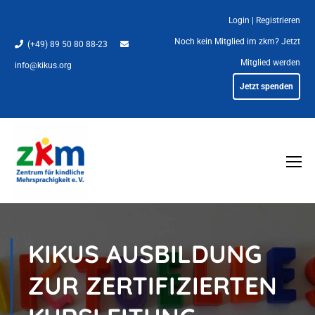
Login
|
Registrieren
Noch kein Mitglied im zkm?
Jetzt
(+49) 89 50 80 88-23
Mitglied werden
info@kikus.org
Jetzt spenden
KIKUS AUSBILDUNG
ZUR ZERTIFIZIERTEN