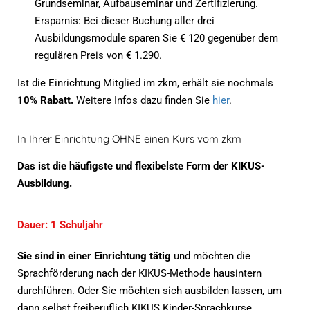
Grundseminar, Aufbauseminar und Zertifizierung.
Ersparnis: Bei dieser Buchung aller drei
Ausbildungsmodule sparen Sie € 120 gegenüber dem
regulären Preis von € 1.290.
Ist die Einrichtung Mitglied im zkm, erhält sie nochmals
10% Rabatt.
Weitere Infos dazu finden Sie
hier
.
In Ihrer Einrichtung OHNE einen Kurs vom zkm
Das ist die häufigste und flexibelste Form der KIKUS-
Ausbildung.
Dauer: 1 Schuljahr
Sie sind in einer Einrichtung tätig
und möchten die
Sprachförderung nach der KIKUS-Methode hausintern
durchführen. Oder Sie möchten sich ausbilden lassen, um
dann selbst freiberuflich KIKUS Kinder-Sprachkurse