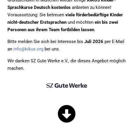
Grundschulen in München wieder einige
KIKUS Kinder-
Sprachkurse Deutsch kostenlos
anbieten zu können!
Voraussetzung: Sie betreuen
viele förderbedürftige Kinder
nicht-deutscher Erstsprachen
und möchten
ein bis zwei
Personen aus ihrem Team fortbilden lassen
.
Bitte melden Sie sich bei Interesse bis
Juli 2026
per E-Mail
an
info@kikus.org
bei uns.
Wir danken SZ Gute Werke e.V., die dieses Angebot möglich
machen.