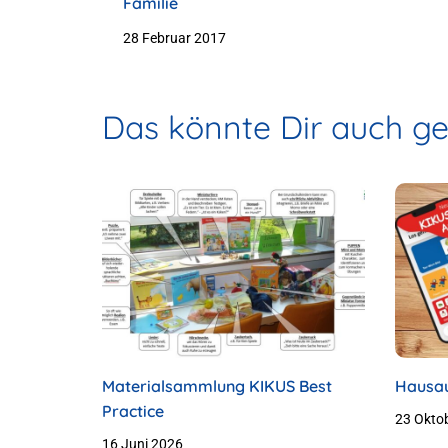
Familie
28 Februar 2017
Das könnte Dir auch gef
Materialsammlung KIKUS Best
Hausau
Practice
23 Okto
16 Juni 2026