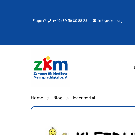
Fragen?
(+49) 89 50 80 88-23
info@kikus.org
Home
Blog
Ideenportal