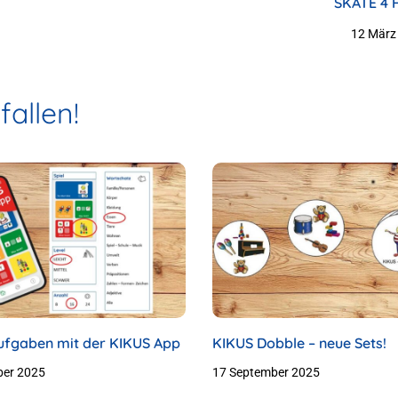
SKATE 4 
12 März
allen!
fgaben mit der KIKUS App
KIKUS Dobble – neue Sets!
ber 2025
17 September 2025