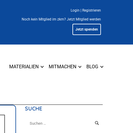
Login
|
Registrieren
Noch kein Mitglied im zkm?
Jetzt Mitglied werden
Jetzt spenden
MATERIALIEN
MITMACHEN
BLOG
SUCHE