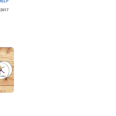
HELP
 2017