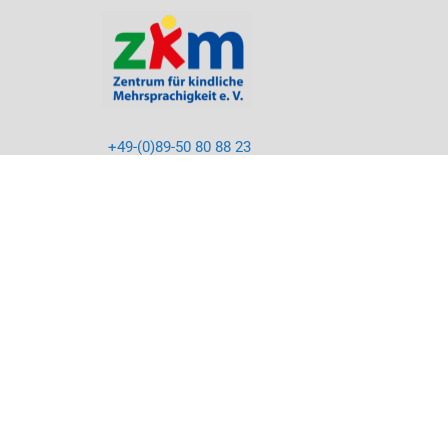
+49-(0)89-50 80 88 23
info@kikus.org
LinkedIn
Facebook
Instagram
Youtube
©2026 zkm