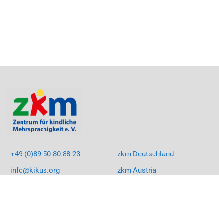
+49-(0)89-50 80 88 23
zkm Deutschland
info@kikus.org
zkm Austria
LinkedIn
KIKUS South Africa
Facebook
KIKUS Rumänien
Instagram