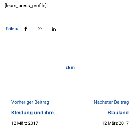
[learn_press_profile]
Teilen:
zkm
Vorheriger Beitrag
Nächster Beitrag
Kleidung und ihre
Blauland
Verben
12 März 2017
12 März 2017